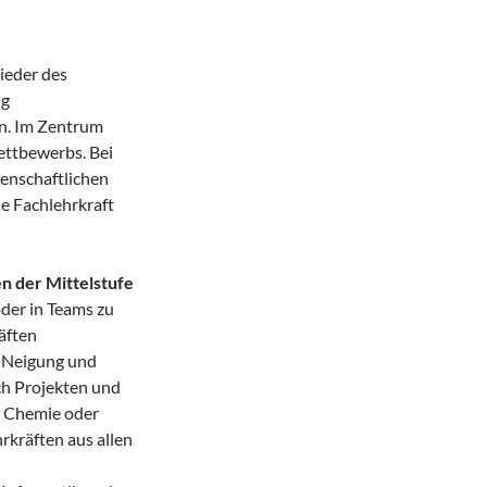
ieder des
ig
n. Im Zentrum
ttbewerbs. Bei
enschaftlichen
e Fachlehrkraft
n der Mittelstufe
oder in Teams zu
äften
h Neigung und
ch Projekten und
, Chemie oder
rkräften aus allen