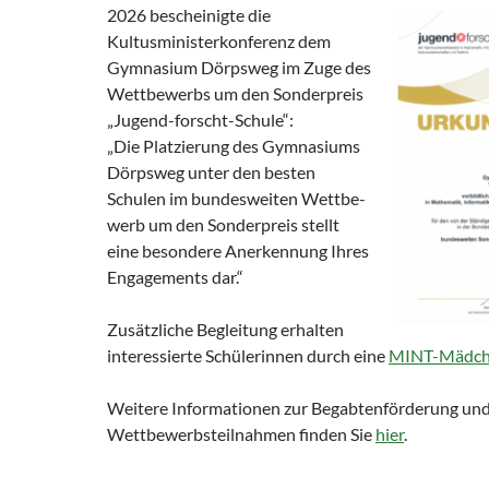
2026 bescheinigte die
Kultusministerkonferenz dem
Gymnasium Dörpsweg im Zuge des
Wettbewerbs um den Sonderpreis
„Jugend-forscht-Schule“:
„Die Platzierung des Gymnasiums
Dörpsweg unter den besten
Schulen im bundesweiten Wettbe-
werb um den Sonderpreis stellt
eine besondere Anerkennung Ihres
Engagements dar.“
Zusätzliche Begleitung erhalten
interessierte Schülerinnen durch eine
MINT-Mädch
Weitere Informationen zur Begabtenförderung und
Wettbewerbsteilnahmen finden Sie
hier
.