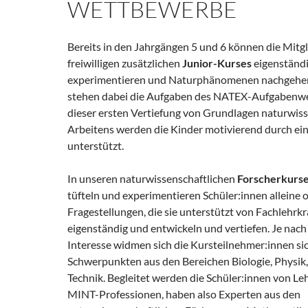
WETTBEWERBE
Bereits in den Jahrgängen 5 und 6 können die Mitgl
freiwilligen zusätzlichen
Junior-Kurses
eigenständ
experimentieren und Naturphänomenen nachgehe
stehen dabei die Aufgaben des NATEX-Aufgabenwe
dieser ersten Vertiefung von Grundlagen naturwiss
Arbeitens werden die Kinder motivierend durch ein
unterstützt.
In unseren naturwissenschaftlichen
Forscherkurse
tüfteln und experimentieren Schüler:innen alleine 
Fragestellungen, die sie unterstützt von Fachlehrkr
eigenständig und entwickeln und vertiefen. Je nac
Interesse widmen sich die Kursteilnehmer:innen si
Schwerpunkten aus den Bereichen Biologie, Physik
Technik. Begleitet werden die Schüler:innen von Leh
MINT-Professionen, haben also Experten aus den