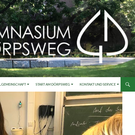
LGEMEINSCHAFT
START AM DÖRPSWEG
KONTAKT UND SERVICE