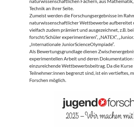
naturwissenschaftlichen Fächern, aus Mathematik,
Technik an ihrer Seite.
Zumeist werden die Forschungsergebnisse im Rah
naturwissenschaftlicher Wettbewerbe aufbereitet u
vielfach zudem prämiert und ausgezeichnet, z.B. be
forscht/Schüler experimentieren“, „NATEX“, „Junior
„Internationale JuniorScienceOlympiade“.
Als Bewertungsgrundlage dienen Zwischenergebnis
experimentellen Arbeit und deren Dokumentation s
einzureichende Wettbewerbsbeitrag. Da die Kurse 
Teilnehmer:innen begrenzt sind, ist ein vertieftes, 
Forschen möglich.