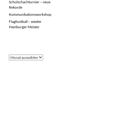
Schulschachturnier – neue
Rekorde
Kommunikationsworkshop
Flagfootball – wieder
Hamburger Meister
FRÜHERE BEITRÄGE
Frühere
Beiträge