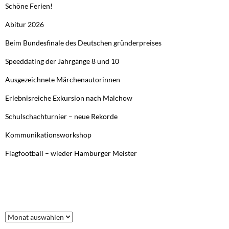
Schöne Ferien!
Abitur 2026
Beim Bundesfinale des Deutschen gründerpreises
Speeddating der Jahrgänge 8 und 10
Ausgezeichnete Märchenautorinnen
Erlebnisreiche Exkursion nach Malchow
Schulschachturnier – neue Rekorde
Kommunikationsworkshop
Flagfootball – wieder Hamburger Meister
FRÜHERE BEITRÄGE
Frühere
Beiträge