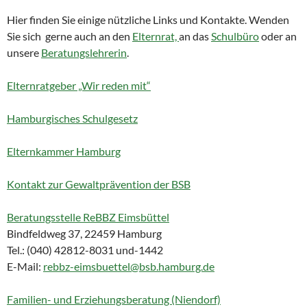
Hier finden Sie einige nützliche Links und Kontakte. Wenden
Sie sich gerne auch an den
Elternrat,
an das
Schulbüro
oder an
unsere
Beratungslehrerin
.
Elternratgeber „Wir reden mit“
Hamburgisches Schulgesetz
Elternkammer Hamburg
Kontakt zur Gewaltprävention der BSB
Beratungsstelle ReBBZ Eimsbüttel
Bindfeldweg 37, 22459 Hamburg
Tel.: (040) 42812-8031 und-1442
E-Mail:
rebbz-eimsbuettel@bsb.hamburg.de
Familien- und Erziehungsberatung (Niendorf)