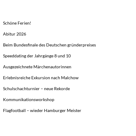
NEUESTE BEITRÄGE
Schöne Ferien!
Abitur 2026
Beim Bundesfinale des Deutschen gründerpreises
Speeddating der Jahrgänge 8 und 10
Ausgezeichnete Märchenautorinnen
Erlebnisreiche Exkursion nach Malchow
Schulschachturnier – neue Rekorde
Kommunikationsworkshop
Flagfootball – wieder Hamburger Meister
FRÜHERE BEITRÄGE