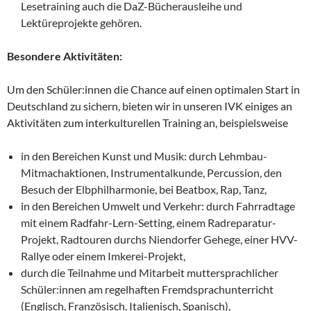
Lesetraining auch die DaZ-Bücherausleihe und
Lektüreprojekte gehören.
Besondere Aktivitäten:
Um den Schüler:innen die Chance auf einen optimalen Start in
Deutschland zu sichern, bieten wir in unseren IVK einiges an
Aktivitäten zum interkulturellen Training an, beispielsweise
in den Bereichen Kunst und Musik: durch Lehmbau-
Mitmachaktionen, Instrumentalkunde, Percussion, den
Besuch der Elbphilharmonie, bei Beatbox, Rap, Tanz,
in den Bereichen Umwelt und Verkehr: durch Fahrradtage
mit einem Radfahr-Lern-Setting, einem Radreparatur-
Projekt, Radtouren durchs Niendorfer Gehege, einer HVV-
Rallye oder einem Imkerei-Projekt,
durch die Teilnahme und Mitarbeit muttersprachlicher
Schüler:innen am regelhaften Fremdsprachunterricht
(Englisch, Französisch, Italienisch, Spanisch),