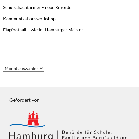
Schulschachturnier – neue Rekorde
Kommunikationsworkshop
Flagfootball – wieder Hamburger Meister
FRÜHERE BEITRÄGE
Frühere
Beiträge
Gefördert von