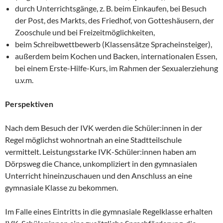
durch Unterrichtsgänge, z. B. beim Einkaufen, bei Besuch
der Post, des Markts, des Friedhof, von Gotteshäusern, der
Zooschule und bei Freizeitmöglichkeiten,
beim Schreibwettbewerb (Klassensätze Spracheinsteiger),
außerdem beim Kochen und Backen, internationalen Essen,
bei einem Erste-Hilfe-Kurs, im Rahmen der Sexualerziehung
u.v.m.
Perspektiven
Nach dem Besuch der IVK werden die Schüler:innen in der
Regel möglichst wohnortnah an eine Stadtteilschule
vermittelt. Leistungsstarke IVK-Schüler:innen haben am
Dörpsweg die Chance, unkompliziert in den gymnasialen
Unterricht hineinzuschauen und den Anschluss an eine
gymnasiale Klasse zu bekommen.
Im Falle eines Eintritts in die gymnasiale Regelklasse erhalten