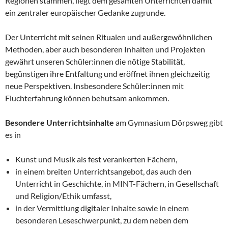
Regionen stammen, liegt dem gesamten Unterrichten damit
ein zentraler europäischer Gedanke zugrunde.
Der Unterricht mit seinen Ritualen und außergewöhnlichen
Methoden, aber auch besonderen Inhalten und Projekten
gewährt unseren Schüler:innen die nötige Stabilität,
begünstigen ihre Entfaltung und eröffnet ihnen gleichzeitig
neue Perspektiven. Insbesondere Schüler:innen mit
Fluchterfahrung können behutsam ankommen.
Besondere Unterrichtsinhalte
am Gymnasium Dörpsweg gibt
es in
Kunst und Musik als fest verankerten Fächern,
in einem breiten Unterrichtsangebot, das auch den
Unterricht in Geschichte, in MINT-Fächern, in Gesellschaft
und Religion/Ethik umfasst,
in der Vermittlung digitaler Inhalte sowie in einem
besonderen Leseschwerpunkt, zu dem neben dem