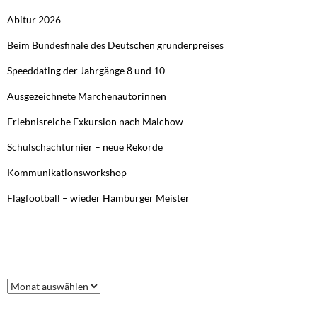
Abitur 2026
Beim Bundesfinale des Deutschen gründerpreises
Speeddating der Jahrgänge 8 und 10
Ausgezeichnete Märchenautorinnen
Erlebnisreiche Exkursion nach Malchow
Schulschachturnier – neue Rekorde
Kommunikationsworkshop
Flagfootball – wieder Hamburger Meister
FRÜHERE BEITRÄGE
Frühere
Beiträge