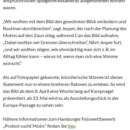
anspruchsvollen Spiegelreflexkameras aufgenommen worden
waren.
„Wir wollten mit dem Bild den gewohnten Blick verändern und
Routinen durchbrechen“, sagt Jesper, der nach der Planung des
Motivs auf den Zaun stieg, während Can das Bild aufnahm.
„Dabei wollten wir Grenzen überschreiten“, fährt Jesper fort,
„und wir wollten zeigen, wie ohnmächtig man sich z. B. im
Alltag fühlen kann – wie es ist, wenn man sich eine Stimme
wünscht.“
Als auf Fotopapier gebannte, künstlerische Stimme ist dieses
Statement nun in einem breiteren Rahmen zu erleben. So wird
das Bild ab dem 8. April eine Woche lang auf Kampnagel
präsentiert, ab 23. Mai wird es als Ausstellungsstück in der
Europa-Passage zu sehen sein.
Nähere Informationen zum Hamburger Fotowettbewerb
„Protest sucht Motiv“ finden Sie
hier
.