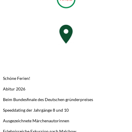
NEUESTE BEITRÄGE
Schöne Ferien!
Abitur 2026
Beim Bundesfinale des Deutschen gründerpreises
Speeddating der Jahrgänge 8 und 10
Ausgezeichnete Märchenautorinnen
Erlebnisreiche Exkursion nach Malchow