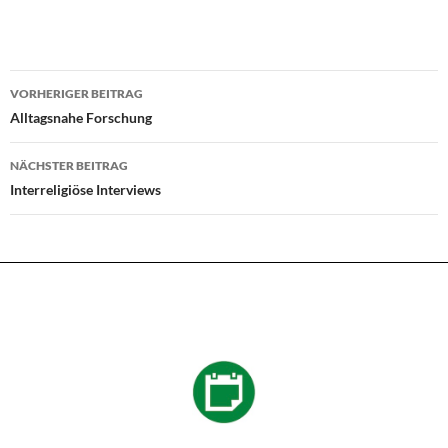
Beitragsnavigation
VORHERIGER BEITRAG
Alltagsnahe Forschung
NÄCHSTER BEITRAG
Interreligiöse Interviews