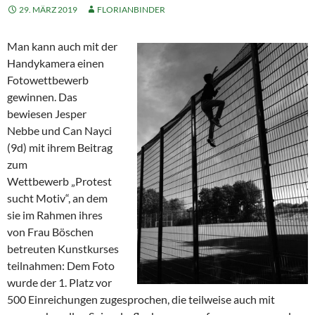
29. MÄRZ 2019
FLORIANBINDER
Man kann auch mit der
Handykamera einen
Fotowettbewerb
gewinnen. Das
bewiesen Jesper
Nebbe und Can Nayci
(9d) mit ihrem Beitrag
zum
Wettbewerb „Protest
sucht Motiv“, an dem
sie im Rahmen ihres
von Frau Böschen
betreuten Kunstkurses
teilnahmen: Dem Foto
wurde der 1. Platz vor
500 Einreichungen zugesprochen, die teilweise auch mit