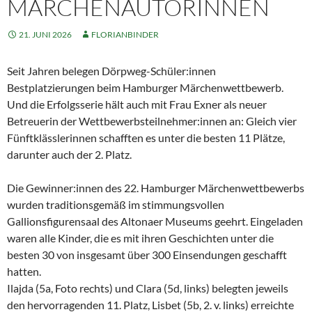
MÄRCHENAUTORINNEN
21. JUNI 2026
FLORIANBINDER
Seit Jahren belegen Dörpweg-Schüler:innen
Bestplatzierungen beim Hamburger Märchenwettbewerb.
Und die Erfolgsserie hält auch mit Frau Exner als neuer
Betreuerin der Wettbewerbsteilnehmer:innen an: Gleich vier
Fünftklässlerinnen schafften es unter die besten 11 Plätze,
darunter auch der 2. Platz.
Die Gewinner:innen des 22. Hamburger Märchenwettbewerbs
wurden traditionsgemäß im stimmungsvollen
Gallionsfigurensaal des Altonaer Museums geehrt. Eingeladen
waren alle Kinder, die es mit ihren Geschichten unter die
besten 30 von insgesamt über 300 Einsendungen geschafft
hatten.
Ilajda (5a, Foto rechts) und Clara (5d, links) belegten jeweils
den hervorragenden 11. Platz, Lisbet (5b, 2. v. links) erreichte