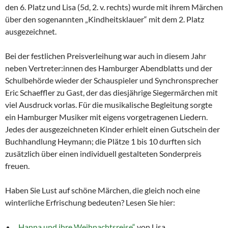
den 6. Platz und Lisa (5d, 2. v. rechts) wurde mit ihrem Märchen
über den sogenannten „Kindheitsklauer“ mit dem 2. Platz
ausgezeichnet.
Bei der festlichen Preisverleihung war auch in diesem Jahr
neben Vertreter:innen des Hamburger Abendblatts und der
Schulbehörde wieder der Schauspieler und Synchronsprecher
Eric Schaeffler zu Gast, der das diesjährige Siegermärchen mit
viel Ausdruck vorlas. Für die musikalische Begleitung sorgte
ein Hamburger Musiker mit eigens vorgetragenen Liedern.
Jedes der ausgezeichneten Kinder erhielt einen Gutschein der
Buchhandlung Heymann; die Plätze 1 bis 10 durften sich
zusätzlich über einen individuell gestalteten Sonderpreis
freuen.
Haben Sie Lust auf schöne Märchen, die gleich noch eine
winterliche Erfrischung bedeuten? Lesen Sie hier:
„Hanna und ihre Weihnachtsreise“
von Lisa