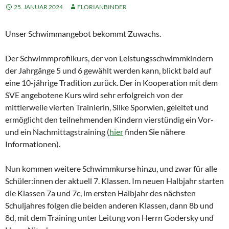
25. JANUAR 2024
FLORIANBINDER
Unser Schwimmangebot bekommt Zuwachs.
Der Schwimmprofilkurs, der von Leistungsschwimmkindern
der Jahrgänge 5 und 6 gewählt werden kann, blickt bald auf
eine 10-jährige Tradition zurück. Der in Kooperation mit dem
SVE angebotene Kurs wird sehr erfolgreich von der
mittlerweile vierten Trainierin, Silke Sporwien, geleitet und
ermöglicht den teilnehmenden Kindern vierstündig ein Vor-
und ein Nachmittagstraining (
hier
finden Sie nähere
Informationen).
Nun kommen weitere Schwimmkurse hinzu, und zwar für alle
Schüler:innen der aktuell 7. Klassen. Im neuen Halbjahr starten
die Klassen 7a und 7c, im ersten Halbjahr des nächsten
Schuljahres folgen die beiden anderen Klassen, dann 8b und
8d, mit dem Training unter Leitung von Herrn Godersky und