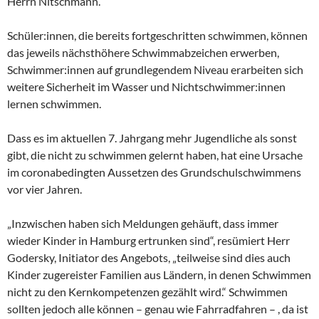
Herrn Nitschmann.
Schüler:innen, die bereits fortgeschritten schwimmen, können
das jeweils nächsthöhere Schwimmabzeichen erwerben,
Schwimmer:innen auf grundlegendem Niveau erarbeiten sich
weitere Sicherheit im Wasser und Nichtschwimmer:innen
lernen schwimmen.
Dass es im aktuellen 7. Jahrgang mehr Jugendliche als sonst
gibt, die nicht zu schwimmen gelernt haben, hat eine Ursache
im coronabedingten Aussetzen des Grundschulschwimmens
vor vier Jahren.
„Inzwischen haben sich Meldungen gehäuft, dass immer
wieder Kinder in Hamburg ertrunken sind“, resümiert Herr
Godersky, Initiator des Angebots, „teilweise sind dies auch
Kinder zugereister Familien aus Ländern, in denen Schwimmen
nicht zu den Kernkompetenzen gezählt wird.“ Schwimmen
sollten jedoch alle können – genau wie Fahrradfahren – , da ist