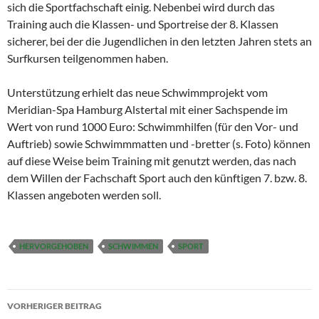
sich die Sportfachschaft einig. Nebenbei wird durch das
Training auch die Klassen- und Sportreise der 8. Klassen
sicherer, bei der die Jugendlichen in den letzten Jahren stets an
Surfkursen teilgenommen haben.
Unterstützung erhielt das neue Schwimmprojekt vom
Meridian-Spa Hamburg Alstertal mit einer Sachspende im
Wert von rund 1000 Euro: Schwimmhilfen (für den Vor- und
Auftrieb) sowie Schwimmmatten und -bretter (s. Foto) können
auf diese Weise beim Training mit genutzt werden, das nach
dem Willen der Fachschaft Sport auch den künftigen 7. bzw. 8.
Klassen angeboten werden soll.
HERVORGEHOBEN
SCHWIMMEN
SPORT
Beitragsnavigation
VORHERIGER BEITRAG