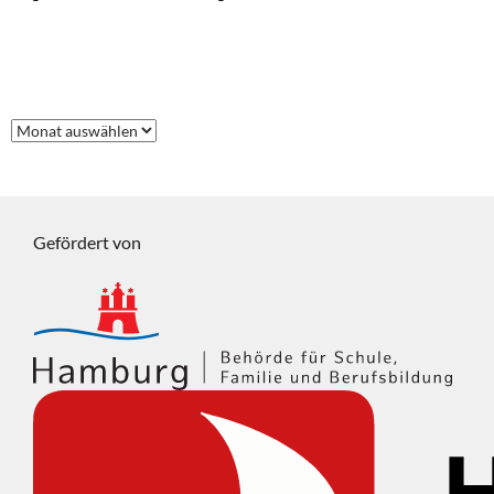
FRÜHERE BEITRÄGE
Frühere
Beiträge
Gefördert von