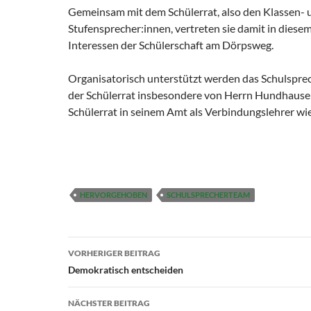
Gemeinsam mit dem Schülerrat, also den Klassen- 
Stufensprecher:innen, vertreten sie damit in diesem
Interessen der Schülerschaft am Dörpsweg.
Organisatorisch unterstützt werden das Schulspr
der Schülerrat insbesondere von Herrn Hundhause
Schülerrat in seinem Amt als Verbindungslehrer wi
HERVORGEHOBEN
SCHULSPRECHERTEAM
Beitragsnavigation
VORHERIGER BEITRAG
Demokratisch entscheiden
NÄCHSTER BEITRAG