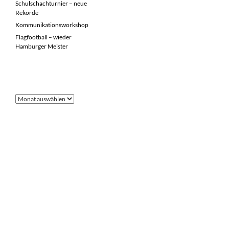
Schulschachturnier – neue
Rekorde
Kommunikationsworkshop
Flagfootball – wieder
Hamburger Meister
FRÜHERE BEITRÄGE
Frühere
Beiträge