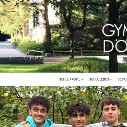
SCHULPROFIL
SCHULLEBEN
SCHU