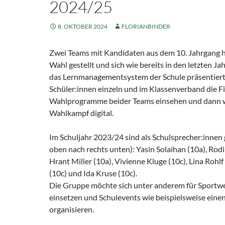
2024/25
8. OKTOBER 2024
FLORIANBINDER
Zwei Teams mit Kandidaten aus dem 10. Jahrgang h
Wahl gestellt und sich wie bereits in den letzten Ja
das Lernmanagementsystem der Schule präsentiert.
Schüler:innen einzeln und im Klassenverband die F
Wahlprogramme beider Teams einsehen und dann 
Wahlkampf digital.
Im Schuljahr 2023/24 sind als Schulsprecher:innen 
oben nach rechts unten): Yasin Solaihan (10a), Rodi
Hrant Miller (10a), Vivienne Kluge (10c), Lina Rohlf 
(10c) und Ida Kruse (10c).
Die Gruppe möchte sich unter anderem für Sport
einsetzen und Schulevents wie beispielsweise eine
organisieren.