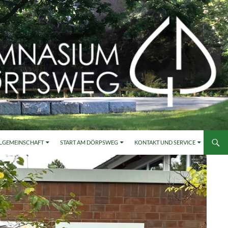
LGEMEINSCHAFT
START AM DÖRPSWEG
KONTAKT UND SERVICE