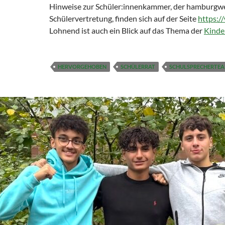
Hinweise zur Schüler:innenkammer, der hamburgw
Schülervertretung, finden sich auf der Seite
https:/
Lohnend ist auch ein Blick auf das Thema der
Kinde
HERVORGEHOBEN
SCHÜLERRAT
SCHULSPRECHERTE