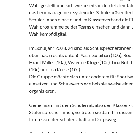
Wahl gestellt und sich wie bereits in den letzten Ja
das Lernmanagementsystem der Schule präsentiert.
Schüler:innen einzeln und im Klassenverband die F
Wahlprogramme beider Teams einsehen und dann 
Wahlkampf digital.
Im Schuljahr 2023/24 sind als Schulsprecher:innen 
oben nach rechts unten): Yasin Solaihan (10a), Rodi
Hrant Miller (10a), Vivienne Kluge (10c), Lina Rohlf 
(10c) und Ida Kruse (10c).
Die Gruppe möchte sich unter anderem für Sport
einsetzen und Schulevents wie beispielsweise eine
organisieren.
Gemeinsam mit dem Schülerrat, also den Klassen- 
Stufensprecher:innen, vertreten sie damit in diesem
Interessen der Schülerschaft am Dörpsweg.