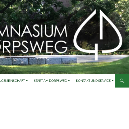
LGEMEINSCHAFT
START AM DÖRPSWEG
KONTAKT UND SERVICE