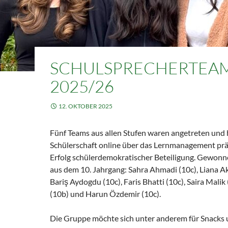
SCHULSPRECHERTEA
2025/26
12. OKTOBER 2025
Fünf Teams aus allen Stufen waren angetreten und 
Schülerschaft online über das Lernmanagement präs
Erfolg schülerdemokratischer Beteiligung. Gewonn
aus dem 10. Jahrgang: Sahra Ahmadi (10c), Liana A
Bariş Aydogdu (10c), Faris Bhatti (10c), Saira Malik
(10b) und Harun Özdemir (10c).
Die Gruppe möchte sich unter anderem für Snacks 