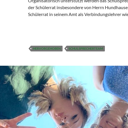
Organisatorisch unterstützt werden das Schulspr
der Schülerrat insbesondere von Herrn Hundhause
Schülerrat in seinem Amt als Verbindungslehrer wi
HERVORGEHOBEN
SCHULSPRECHERTEAM