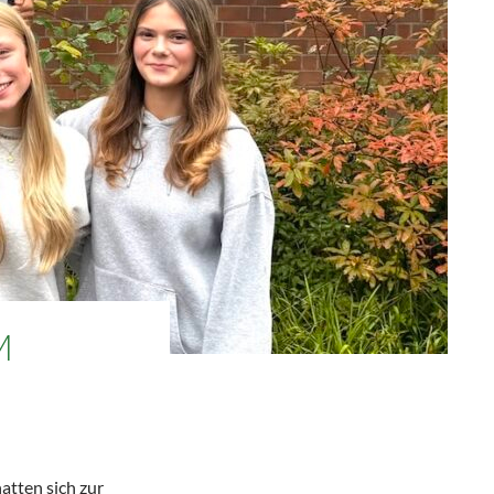
M
atten sich zur