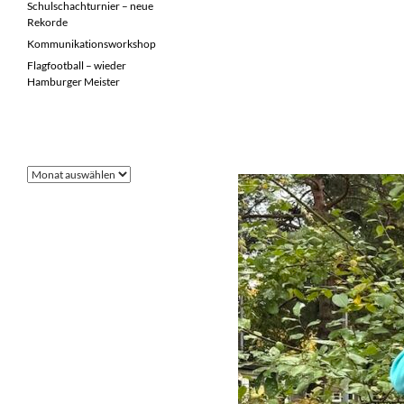
Schulschachturnier – neue
Rekorde
Kommunikationsworkshop
Flagfootball – wieder
Hamburger Meister
FRÜHERE BEITRÄGE
Frühere
Beiträge