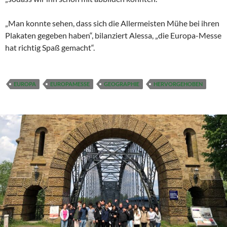
„Man konnte sehen, dass sich die Allermeisten Mühe bei ihren
Plakaten gegeben haben“, bilanziert Alessa, „die Europa-Messe
hat richtig Spaß gemacht“.
EUROPA
EUROPAMESSE
GEOGRAPHIE
HERVORGEHOBEN