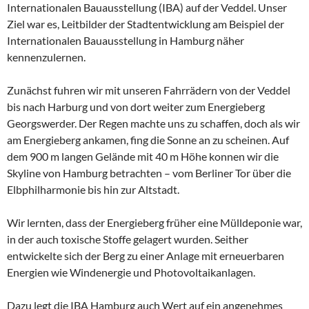
Internationalen Bauausstellung (IBA) auf der Veddel. Unser
Ziel war es, Leitbilder der Stadtentwicklung am Beispiel der
Internationalen Bauausstellung in Hamburg näher
kennenzulernen.
Zunächst fuhren wir mit unseren Fahrrädern von der Veddel
bis nach Harburg und von dort weiter zum Energieberg
Georgswerder. Der Regen machte uns zu schaffen, doch als wir
am Energieberg ankamen, fing die Sonne an zu scheinen. Auf
dem 900 m langen Gelände mit 40 m Höhe konnen wir die
Skyline von Hamburg betrachten – vom Berliner Tor über die
Elbphilharmonie bis hin zur Altstadt.
Wir lernten, dass der Energieberg früher eine Mülldeponie war,
in der auch toxische Stoffe gelagert wurden. Seither
entwickelte sich der Berg zu einer Anlage mit erneuerbaren
Energien wie Windenergie und Photovoltaikanlagen.
Dazu legt die IBA Hamburg auch Wert auf ein angenehmes