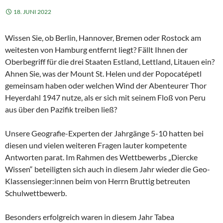
18. JUNI 2022
Wissen Sie, ob Berlin, Hannover, Bremen oder Rostock am
weitesten von Hamburg entfernt liegt? Fällt Ihnen der
Oberbegriff für die drei Staaten Estland, Lettland, Litauen ein?
Ahnen Sie, was der Mount St. Helen und der Popocatépetl
gemeinsam haben oder welchen Wind der Abenteurer Thor
Heyerdahl 1947 nutze, als er sich mit seinem Floß von Peru
aus über den Pazifik treiben ließ?
Unsere Geografie-Experten der Jahrgänge 5-10 hatten bei
diesen und vielen weiteren Fragen lauter kompetente
Antworten parat. Im Rahmen des Wettbewerbs „Diercke
Wissen“ beteiligten sich auch in diesem Jahr wieder die Geo-
Klassensieger:innen beim von Herrn Bruttig betreuten
Schulwettbewerb.
Besonders erfolgreich waren in diesem Jahr Tabea