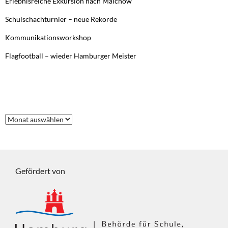
Erlebnisreiche Exkursion nach Malchow
Schulschachturnier – neue Rekorde
Kommunikationsworkshop
Flagfootball – wieder Hamburger Meister
FRÜHERE BEITRÄGE
Frühere
Beiträge
Gefördert von