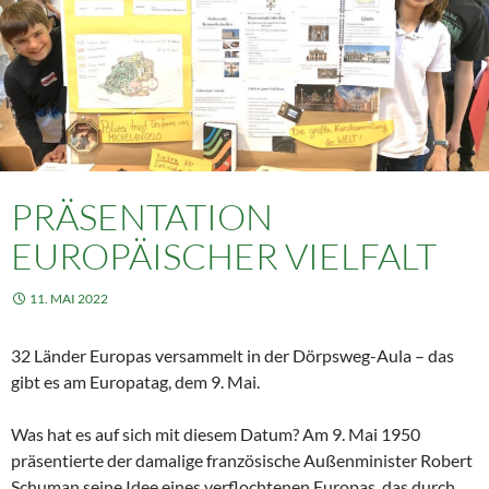
PRÄSENTATION
EUROPÄISCHER VIELFALT
11. MAI 2022
32 Länder Europas versammelt in der Dörpsweg-Aula – das
gibt es am Europatag, dem 9. Mai.
Was hat es auf sich mit diesem Datum? Am 9. Mai 1950
präsentierte der damalige französische Außenminister Robert
Schuman seine Idee eines verflochtenen Europas, das durch