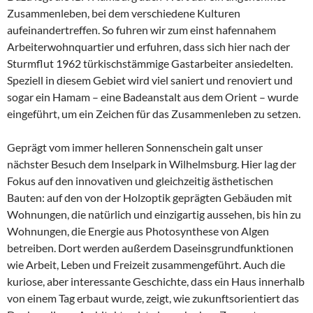
Zusammenleben, bei dem verschiedene Kulturen
aufeinandertreffen. So fuhren wir zum einst hafennahem
Arbeiterwohnquartier und erfuhren, dass sich hier nach der
Sturmflut 1962 türkischstämmige Gastarbeiter ansiedelten.
Speziell in diesem Gebiet wird viel saniert und renoviert und
sogar ein Hamam – eine Badeanstalt aus dem Orient – wurde
eingeführt, um ein Zeichen für das Zusammenleben zu setzen.
Geprägt vom immer helleren Sonnenschein galt unser
nächster Besuch dem Inselpark in Wilhelmsburg. Hier lag der
Fokus auf den innovativen und gleichzeitig ästhetischen
Bauten: auf den von der Holzoptik geprägten Gebäuden mit
Wohnungen, die natürlich und einzigartig aussehen, bis hin zu
Wohnungen, die Energie aus Photosynthese von Algen
betreiben. Dort werden außerdem Daseinsgrundfunktionen
wie Arbeit, Leben und Freizeit zusammengeführt. Auch die
kuriose, aber interessante Geschichte, dass ein Haus innerhalb
von einem Tag erbaut wurde, zeigt, wie zukunftsorientiert das