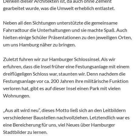
Denken dieser Architekten ist, da auch ohne Zement
gearbeitet wurde, was die Umwelt erheblich entlastet.
Neben all den Sichtungen unterstützte die gemeinsame
Fahrradtour die Unterhaltungen und sie machte Spaß. Auch
hielten einige Schüler Präsentationen zu den jeweiligen Orten,
um uns Hamburg näher zu bringen.
Zuletzt fuhren wir zur Hamburger Schlossinsel. Als wir
erfuhren, dass die Insel früher eine Festungsanlage mit einem
dreiflügeligen Schloss war, staunten wir. Denn nachdem die
Festungsanlage vor ca. 200 Jahren ihre militärische Funktion
verloren hat, gibt es auf dieser Insel einen Park mit vielen
Wohnungen.
„Aus alt wird neu“, dieses Motto ließ sich an den Leitbildern
verschiedener Baustellen nachvollziehen. Letztendlich war es
eine Bereicherung für uns, viel Neues über Hamburger
Stadtbilder zu lernen.