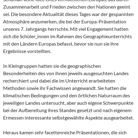
Zusammenarbeit und Frieden zwischen den Nationen geeint
sei. Die besondere Aktualität dieses Tages war der gespannten
Atmosphäre anzumerken, die bei der Europa-Präsentation
unseres 7. Jahrgangs herrschte. Mit viel Engagement hatten
sich die Schüler_innen im Rahmen des Geographieunterrichts
mit den Ländern Europas befasst, bevor sie nun sie ihre
Ergebnisse vorstellten.
In Kleingruppen hatten sie die geographischen
Besonderheiten des von ihnen jeweils ausgesuchten Landes
recherchiert und dabei die im Unterricht erarbeiteten
Methoden sowie ihr Fachwissen angewandt. Sie hatten die
klimatischen Bedingungen und den örtlichen Naturraum des
jeweiligen Landes untersucht, aber auch eigene Schwerpunkte
bei der Aufbereitung ihres Standes gesetzt und nach eigenem
Ermessen interessante selbstgewählte Aspekte ausgearbeitet.
Heraus kamen sehr facettenreiche Präsentationen, die sich