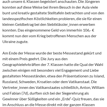
auch unsere 6. Klassen begeistert anschauten. Die Jüngeren
konnten auf diese Weise bei ihrem Besuch in der Aula viele
bunt und kreativ gestaltete Stelltafeln betrachten und von den
landesspezifischen Köstlichkeiten probieren, die sie für einen
kleinen Geldbetrag bei den Siebtklässler_innen erwerben
konnten. Das eingenommene Geld von immerhin 106,- €
kommt nun den vom Krieg betroffenen Menschen aus der
Ukraine zugute.
Am Ende der Messe wurde der beste Messestand gekürt und
mit einem Preis geehrt. Die Jury aus den
Geographielehrkräften der 7. Klassen hatte die Qual der Wahl
zwischen einigen mit besonders viel Engagement und Liebe
gestalteten Messeständen, etwa den Präsentationen zu Island,
Russland, Schweden, Kroatien oder dem Vatikanstaat. Die
Vertreter_innen des Vatikanstaates schließlich, Anton, William
und Fabian (7d), durften sich bei der Siegerehrung als
Gewinner über Süßigkeiten und ein „Erde“-Quiz freuen, das sie
im Anschluss an die Messe direkt mit der ganzen Klassen