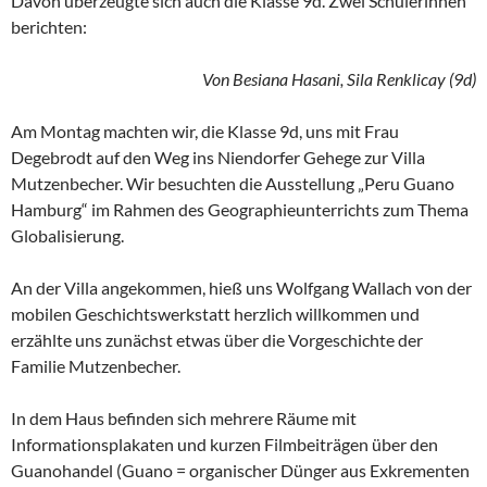
Davon überzeugte sich auch die Klasse 9d. Zwei Schülerinnen
berichten:
Von Besiana Hasani, Sila Renklicay (9d)
Am Montag machten wir, die Klasse 9d, uns mit Frau
Degebrodt auf den Weg ins Niendorfer Gehege zur Villa
Mutzenbecher. Wir besuchten die Ausstellung „Peru Guano
Hamburg“ im Rahmen des Geographieunterrichts zum Thema
Globalisierung.
An der Villa angekommen, hieß uns Wolfgang Wallach von der
mobilen Geschichtswerkstatt herzlich willkommen und
erzählte uns zunächst etwas über die Vorgeschichte der
Familie Mutzenbecher.
In dem Haus befinden sich mehrere Räume mit
Informationsplakaten und kurzen Filmbeiträgen über den
Guanohandel (Guano = organischer Dünger aus Exkrementen