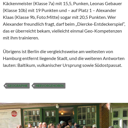
Käckenmeister (Klasse 7a) mit 15,5, Punken, Leonas Gebauer
(Klasse 10b) mit 19 Punkten und – auf Platz 1 – Alexander
Klaas (Klasse 9b, Foto:Mitte) sogar mit 20,5 Punkten. Wer
Alexander freundlich fragt, darf beim „Diercke-Entdeckerspiel“,
das er überreicht bekam, vielleicht einmal Geo-Kompetenzen
mit ihm trainieren.
Übrigens ist Berlin die vergleichsweise am weitesten von
Hamburg entfernt liegende Stadt, und die weiteren Antworten
lauten: Baltikum, vulkanischer Ursprung sowie Südostpassat.
GEOGRAPHIE
HERVORGEHOBEN