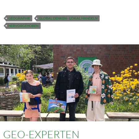
GEOGRAPHIE
GLOBAL DENKEN - LOKAL HANDELN
HERVORGEHOBEN
GEO-EXPERTEN