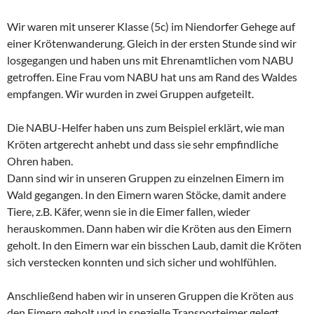
Wir waren mit unserer Klasse (5c) im Niendorfer Gehege auf
einer Krötenwanderung. Gleich in der ersten Stunde sind wir
losgegangen und haben uns mit Ehrenamtlichen vom NABU
getroffen. Eine Frau vom NABU hat uns am Rand des Waldes
empfangen. Wir wurden in zwei Gruppen aufgeteilt.
Die NABU-Helfer haben uns zum Beispiel erklärt, wie man
Kröten artgerecht anhebt und dass sie sehr empfindliche
Ohren haben.
Dann sind wir in unseren Gruppen zu einzelnen Eimern im
Wald gegangen. In den Eimern waren Stöcke, damit andere
Tiere, z.B. Käfer, wenn sie in die Eimer fallen, wieder
herauskommen. Dann haben wir die Kröten aus den Eimern
geholt. In den Eimern war ein bisschen Laub, damit die Kröten
sich verstecken konnten und sich sicher und wohlfühlen.
Anschließend haben wir in unseren Gruppen die Kröten aus
den Eimern geholt und in spezielle Transporteimer gelegt.