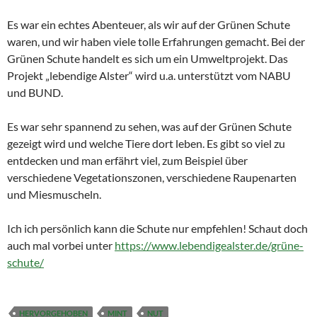
Es war ein echtes Abenteuer, als wir auf der Grünen Schute
waren, und wir haben viele tolle Erfahrungen gemacht. Bei der
Grünen Schute handelt es sich um ein Umweltprojekt. Das
Projekt „lebendige Alster“ wird u.a. unterstützt vom NABU
und BUND.
Es war sehr spannend zu sehen, was auf der Grünen Schute
gezeigt wird und welche Tiere dort leben. Es gibt so viel zu
entdecken und man erfährt viel, zum Beispiel über
verschiedene Vegetationszonen, verschiedene Raupenarten
und Miesmuscheln.
Ich ich persönlich kann die Schute nur empfehlen! Schaut doch
auch mal vorbei unter
https://www.lebendigealster.de/grüne-
schute/
HERVORGEHOBEN
MINT
NUT