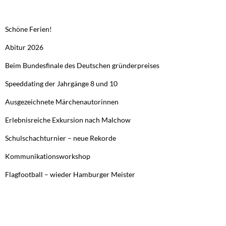
NEUESTE BEITRÄGE
Schöne Ferien!
Abitur 2026
Beim Bundesfinale des Deutschen gründerpreises
Speeddating der Jahrgänge 8 und 10
Ausgezeichnete Märchenautorinnen
Erlebnisreiche Exkursion nach Malchow
Schulschachturnier – neue Rekorde
Kommunikationsworkshop
Flagfootball – wieder Hamburger Meister
FRÜHERE BEITRÄGE