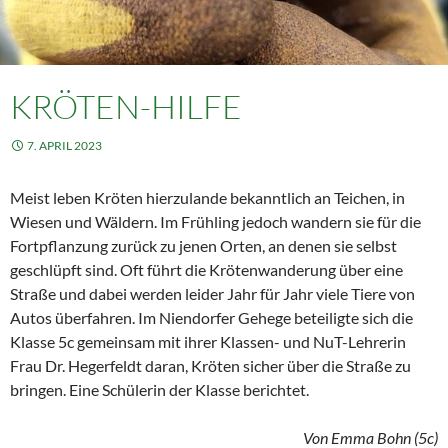
KRÖTEN-HILFE
7. APRIL 2023
Meist leben Kröten hierzulande bekanntlich an Teichen, in
Wiesen und Wäldern. Im Frühling jedoch wandern sie für die
Fortpflanzung zurück zu jenen Orten, an denen sie selbst
geschlüpft sind. Oft führt die Krötenwanderung über eine
Straße und dabei werden leider Jahr für Jahr viele Tiere von
Autos überfahren. Im Niendorfer Gehege beteiligte sich die
Klasse 5c gemeinsam mit ihrer Klassen- und NuT-Lehrerin
Frau Dr. Hegerfeldt daran, Kröten sicher über die Straße zu
bringen. Eine Schülerin der Klasse berichtet.
Von Emma Bohn (5c)