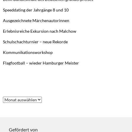
Speeddating der Jahrgänge 8 und 10
Ausgezeichnete Märchenautorinnen
Erlebnisreiche Exkursion nach Malchow
Schulschachturnier – neue Rekorde
Kommunikationsworkshop
Flagfootball – wieder Hamburger Meister
FRÜHERE BEITRÄGE
Frühere
Beiträge
Gefördert von