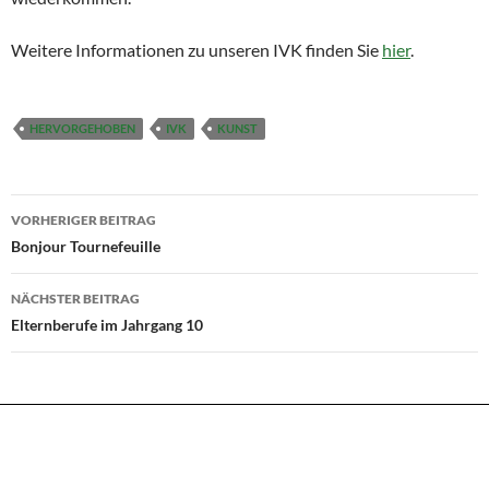
Weitere Informationen zu unseren IVK finden Sie
hier
.
HERVORGEHOBEN
IVK
KUNST
Beitragsnavigation
VORHERIGER BEITRAG
Bonjour Tournefeuille
NÄCHSTER BEITRAG
Elternberufe im Jahrgang 10