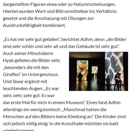
dargestellten Figuren etwa oder zu Naturerscheinungen.
Hierbei wurden Wort und Bild unmittelbar ins Verhältnis
gesetzt und die Anschauung mit Übungen zur
Ausdrucksfähigkeit kombiniert.
„Es hat mir sehr gut gefallen“, berichtet Adhm, denn „die Bilder
sind sehr schön und sehr alt und das Gebäude ist sehr gut.“
Auch seiner Mitschülerin
Hyab gefielen die Bilder sehr,
„besonders die mit den
Giraffen“ im Untergeschoss.
Und Siwar ergänzt mit
leuchtenden Augen: „Es war
sehr, sehr, sehr gut. Es war
das erste Mal für mich in einem Museum.“ Eines fand Adhm
allerdings ein wenig komisch: „Manchmal hatten die
Menschen auf den Bildern keine Kleidung an.“ Die Kinder sind
sich jedoch völlig einig: In die Kunsthalle möchten sie bald
wiederkommen.