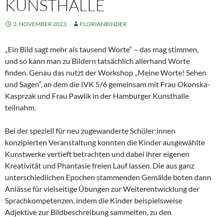
KUNSTHALLE
3. NOVEMBER 2023
FLORIANBINDER
„Ein Bild sagt mehr als tausend Worte“ – das mag stimmen,
und so kann man zu Bildern tatsächlich allerhand Worte
finden. Genau das nutzt der Workshop „Meine Worte! Sehen
und Sagen“, an dem die IVK 5/6 gemeinsam mit Frau Okonska-
Kasprzak und Frau Pawlik in der Hamburger Kunsthalle
teilnahm.
Bei der speziell für neu zugewanderte Schüler:innen
konzipierten Veranstaltung konnten die Kinder ausgewählte
Kunstwerke vertieft betrachten und dabei ihrer eigenen
Kreativität und Phantasie freien Lauf lassen. Die aus ganz
unterschiedlichen Epochen stammenden Gemälde boten dann
Anlässe für vielseitige Übungen zur Weiterentwicklung der
Sprachkompetenzen, indem die Kinder beispielsweise
Adjektive zur Bildbeschreibung sammelten, zu den