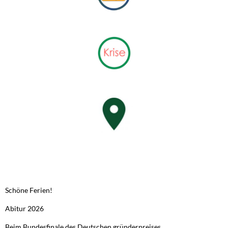
NEUESTE BEITRÄGE
Schöne Ferien!
Abitur 2026
Beim Bundesfinale des Deutschen gründerpreises