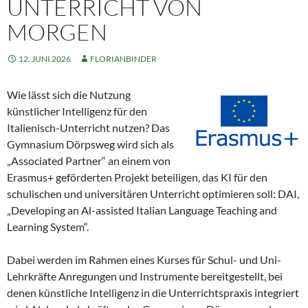
UNTERRICHT VON
MORGEN
12. JUNI 2026
FLORIANBINDER
Wie lässt sich die Nutzung
künstlicher Intelligenz für den
Italienisch-Unterricht nutzen? Das
Gymnasium Dörpsweg wird sich als
„Associated Partner“ an einem von
Erasmus+ geförderten Projekt beteiligen, das KI für den
schulischen und universitären Unterricht optimieren soll: DAI,
„Developing an Al-assisted Italian Language Teaching and
Learning System“.
Dabei werden im Rahmen eines Kurses für Schul- und Uni-
Lehrkräfte Anregungen und Instrumente bereitgestellt, bei
denen künstliche Intelligenz in die Unterrichtspraxis integriert