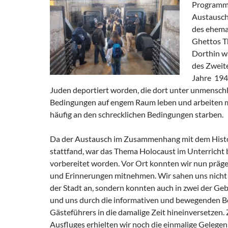
Programm
Austausch
des ehema
Ghettos T
Dorthin w
des Zweit
Jahre 194
Juden deportiert worden, die dort unter unmensch
Bedingungen auf engem Raum leben und arbeiten 
häufig an den schrecklichen Bedingungen starben.
Da der Austausch im Zusammenhang mit dem Histo
stattfand, war das Thema Holocaust im Unterricht b
vorbereitet worden. Vor Ort konnten wir nun präg
und Erinnerungen mitnehmen. Wir sahen uns nicht
der Stadt an, sondern konnten auch in zwei der G
und uns durch die informativen und bewegenden B
Gästeführers in die damalige Zeit hineinversetzen
Ausfluges erhielten wir noch die einmalige Gelegenh