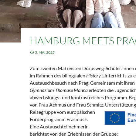
HAMBURG MEETS PR
3. MAI 2025
Zum zweiten Mal reisten Dörpsweg-Schüler:innen 
im Rahmen des bilingualen
History-
Unterrichts zu 
Austauschbesuch nach Prag. Gemeinsam mit ihren 
Gymnázium Thomase Manna
erlebten die Jugendlic
abwechslungs- und kontrastreiches Programm. Begl
von Frau Achmus und Frau Schmitz.
Unterstützung
Reisegruppe vom europäischen
Förderprogramm Erasmus+.
Eine Austauschteilnehmerin
berichtet von den Erlebnissen der Gruppe: