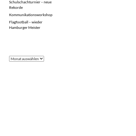
Schulschachturnier – neue
Rekorde
Kommunikationsworkshop
Flagfootball – wieder
Hamburger Meister
FRÜHERE BEITRÄGE
Frühere
Beiträge