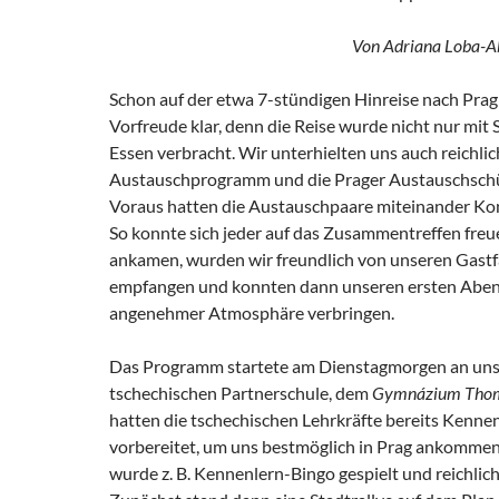
Von Adriana Loba-Ab
Schon auf der etwa 7-stündigen Hinreise nach Pra
Vorfreude klar, denn die Reise wurde nicht nur mit 
Essen verbracht. Wir unterhielten uns auch reichlic
Austauschprogramm und die Prager Austauschschü
Voraus hatten die Austauschpaare miteinander Ko
So konnte sich jeder auf das Zusammentreffen freu
ankamen, wurden wir freundlich von unseren Gastf
empfangen und konnten dann unseren ersten Abend
angenehmer Atmosphäre verbringen.
Das Programm startete am Dienstagmorgen an uns
tschechischen Partnerschule, dem
Gymnázium Tho
hatten die tschechischen Lehrkräfte bereits Kennen
vorbereitet, um uns bestmöglich in Prag ankommen 
wurde z. B. Kennenlern-Bingo gespielt und reichlich