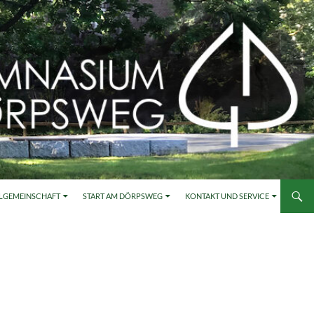
LGEMEINSCHAFT
START AM DÖRPSWEG
KONTAKT UND SERVICE