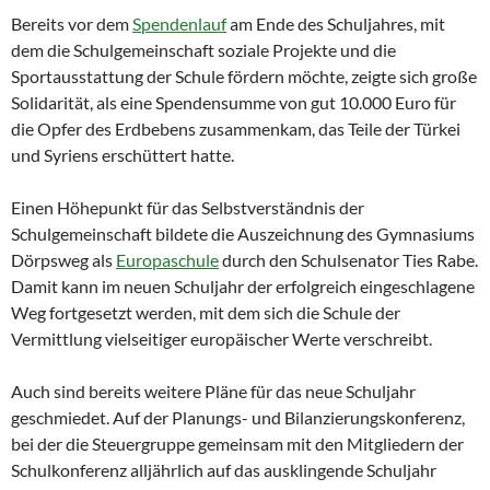
Bereits vor dem
Spendenlauf
am Ende des Schuljahres, mit
dem die Schulgemeinschaft soziale Projekte und die
Sportausstattung der Schule fördern möchte, zeigte sich große
Solidarität, als eine Spendensumme von gut 10.000 Euro für
die Opfer des Erdbebens zusammenkam, das Teile der Türkei
und Syriens erschüttert hatte.
Einen Höhepunkt für das Selbstverständnis der
Schulgemeinschaft bildete die Auszeichnung des Gymnasiums
Dörpsweg als
Europaschule
durch den Schulsenator Ties Rabe.
Damit kann im neuen Schuljahr der erfolgreich eingeschlagene
Weg fortgesetzt werden, mit dem sich die Schule der
Vermittlung vielseitiger europäischer Werte verschreibt.
Auch sind bereits weitere Pläne für das neue Schuljahr
geschmiedet. Auf der Planungs- und Bilanzierungskonferenz,
bei der die Steuergruppe gemeinsam mit den Mitgliedern der
Schulkonferenz alljährlich auf das ausklingende Schuljahr