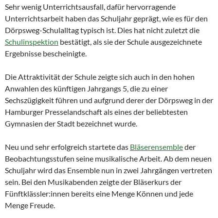
Sehr wenig Unterrichtsausfall, dafür hervorragende
Unterrichtsarbeit haben das Schuljahr geprägt, wie es für den
Dörpsweg-Schulalltag typisch ist. Dies hat nicht zuletzt die
Schulinspektion
bestätigt, als sie der Schule ausgezeichnete
Ergebnisse bescheinigte.
Die Attraktivität der Schule zeigte sich auch in den hohen
Anwahlen des künftigen Jahrgangs 5, die zu einer
Sechszügigkeit führen und aufgrund derer der Dörpsweg in der
Hamburger Presselandschaft als eines der beliebtesten
Gymnasien der Stadt bezeichnet wurde.
Neu und sehr erfolgreich startete das
Bläserensemble
der
Beobachtungsstufen seine musikalische Arbeit. Ab dem neuen
Schuljahr wird das Ensemble nun in zwei Jahrgängen vertreten
sein. Bei den Musikabenden zeigte der Bläserkurs der
Fünftklässler:innen bereits eine Menge Können und jede
Menge Freude.