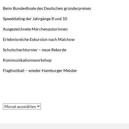
Beim Bundesfinale des Deutschen gründerpreises
Speeddating der Jahrgänge 8 und 10
Ausgezeichnete Märchenautorinnen
Erlebnisreiche Exkursion nach Malchow
Schulschachturnier – neue Rekorde
Kommunikationsworkshop
Flagfootball – wieder Hamburger Meister
FRÜHERE BEITRÄGE
Frühere
Beiträge