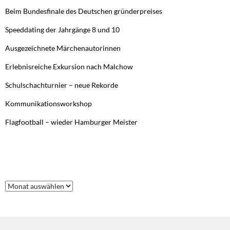
Beim Bundesfinale des Deutschen gründerpreises
Speeddating der Jahrgänge 8 und 10
Ausgezeichnete Märchenautorinnen
Erlebnisreiche Exkursion nach Malchow
Schulschachturnier – neue Rekorde
Kommunikationsworkshop
Flagfootball – wieder Hamburger Meister
FRÜHERE BEITRÄGE
Frühere
Beiträge