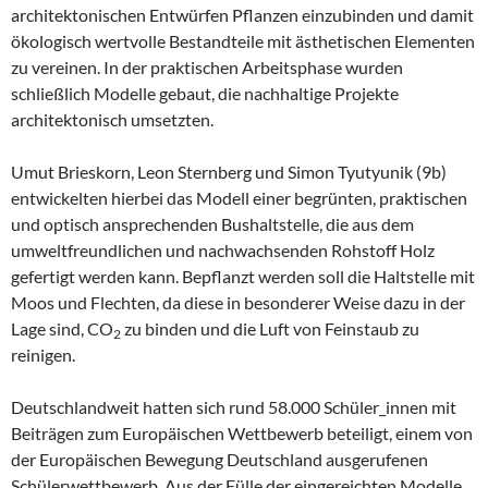
architektonischen Entwürfen Pflanzen einzubinden und damit
ökologisch wertvolle Bestandteile mit ästhetischen Elementen
zu vereinen. In der praktischen Arbeitsphase wurden
schließlich Modelle gebaut, die nachhaltige Projekte
architektonisch umsetzten.
Umut Brieskorn, Leon Sternberg und Simon Tyutyunik (9b)
entwickelten hierbei das Modell einer begrünten, praktischen
und optisch ansprechenden Bushaltstelle, die aus dem
umweltfreundlichen und nachwachsenden Rohstoff Holz
gefertigt werden kann. Bepflanzt werden soll die Haltstelle mit
Moos und Flechten, da diese in besonderer Weise dazu in der
Lage sind, CO
zu binden und die Luft von Feinstaub zu
2
reinigen.
Deutschlandweit hatten sich rund 58.000 Schüler_innen mit
Beiträgen zum Europäischen Wettbewerb beteiligt, einem von
der Europäischen Bewegung Deutschland ausgerufenen
Schülerwettbewerb. Aus der Fülle der eingereichten Modelle