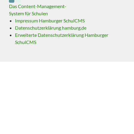
Das Content-Management-
System für Schulen
Impressum Hamburger SchulCMS
Datenschutzerklärung hamburg.de
Erweiterte Datenschutzerklärung Hamburger
SchulCMS