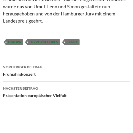
wurde das von Umut, Leon und Simon gestaltete nun
herausgehoben und von der Hamburger Jury mit einem
Landespreis geehrt.
EUROPA
HERVORGEHOBEN
KUNST
Beitragsnavigation
VORHERIGER BEITRAG
Frühjahrskonzert
NÄCHSTER BEITRAG
Präsentation europäischer Vielfalt