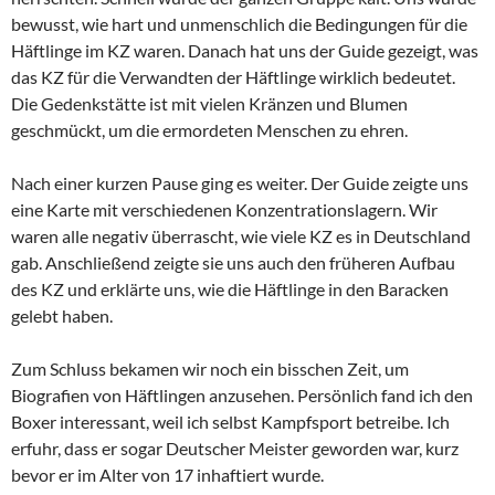
bewusst, wie hart und unmenschlich die Bedingungen für die
Häftlinge im KZ waren. Danach hat uns der Guide gezeigt, was
das KZ für die Verwandten der Häftlinge wirklich bedeutet.
Die Gedenkstätte ist mit vielen Kränzen und Blumen
geschmückt, um die ermordeten Menschen zu ehren.
Nach einer kurzen Pause ging es weiter. Der Guide zeigte uns
eine Karte mit verschiedenen Konzentrationslagern. Wir
waren alle negativ überrascht, wie viele KZ es in Deutschland
gab. Anschließend zeigte sie uns auch den früheren Aufbau
des KZ und erklärte uns, wie die Häftlinge in den Baracken
gelebt haben.
Zum Schluss bekamen wir noch ein bisschen Zeit, um
Biografien von Häftlingen anzusehen. Persönlich fand ich den
Boxer interessant, weil ich selbst Kampfsport betreibe. Ich
erfuhr, dass er sogar Deutscher Meister geworden war, kurz
bevor er im Alter von 17 inhaftiert wurde.