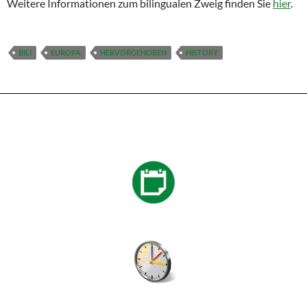
Weitere Informationen zum bilingualen Zweig finden Sie
hier
.
BILI
EUROPA
HERVORGEHOBEN
HISTORY