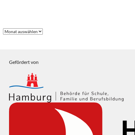
FRÜHERE BEITRÄGE
Frühere
Beiträge
Gefördert von