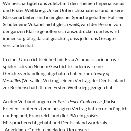
Wir beschäftigten uns zuletzt mit den Themen Imperialismus
und Erster Weltkrieg. Unser Unterrichtsmaterial und unsere
Klassenarbeiten sind in englischer Sprache gehalten. Falls ein
Schüler eine Vokabel nicht gleich weiß, wird der Person von
der ganzen Klasse geholfen sich auszudrücken und es wird
immer sorgfältig darauf geachtet, dass jeder das Gesagte
verstanden hat.
In einer Unterrichtseinheit mit Frau Achmus schrieben wir
spielerisch von Neuem Geschichte, indem wir eine
Gerichtsverhandlung abgehalten haben zum
Treaty of
Versailles
(Versailler Vertrag)
,
einem Vertrag, der Deutschland
zur Rechenschaft für den Ersten Weltkrieg gezogen hat.
An den Verhandlungen der
Paris Peace Conference
(Pariser
Friedenskonferenz) zum besagten Vertrag hatten ursprünglich
nur England, Frankreich und die USA ein großes
Mitspracherecht gehabt und Deutschland wurde als
„Angeklagter” nicht eingeladen. Um unsere