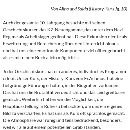
Von Alina und Saida (History-Kurs Jg. 10)
Auch der gesamte 10. Jahrgang besuchte mit seinen
Geschichtskursen das KZ-Neuengamme, das unter dem Nazi
Regime als Arbeitslager gedient hat. Diese Exkursion diente als
Erweiterung und Bereicherung über den Unterricht hinaus
und hat uns eine emotionale Komponente viel näher gebracht,
als es mit einem Buch allein möglich ist.
Jeder Geschichtskurs hat ein anderes, individuelles Programm
erlebt. Unser Kurs, der History-Kurs von Fr.Achmus, hat eine
tiefgründige Führung erhalten, in der Biografien vorkamen.
Das hat uns die Brutalität verdeutlicht und das Leid greifbarer
gemacht. Weiterhin hatten wir die Möglichkeit, die
Hauptausstellung in Ruhe zu betrachten, um uns ein eigenes
Bild zu verschaffen. Es hat uns als Kurs oft sprachlos gemacht.
Die Atmosphäre war ruhig und teils bedrückend, besonders,
weil wir alle auf einem potentiellen Grab standen.