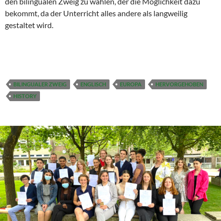
den bilingualen Zweig zu wählen, der die Möglichkeit dazu
bekommt, da der Unterricht alles andere als langweilig
gestaltet wird.
BILINGUALER ZWEIG
ENGLISCH
EUROPA
HERVORGEHOBEN
HISTORY