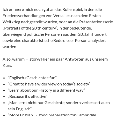
Ich erinnere mich noch gut an das Rollenspiel, in dem die
Friedensverhandlungen von Versailles nach dem Ersten
Weltkrieg nachgestellt wurden, oder an die Präsentationsserie
„Portraits of the 20 th century“, in der bedeutende,
überwiegend politische Personen aus dem 20. Jahrhundert
sowie eine charakteristische Rede dieser Person analysiert
wurden.
Also, warum History? Hier ein paar Antworten aus unserem
Kurs:
“Englisch+Geschichte= fun”
“Great to have a wider view on today’s society”
“Learn about our History in a different way”
„Because it’s effective“
„Man lernt nicht nur Geschichte, sondern verbessert auch
sein Englisch“
“More English → good preparation for Cambridge