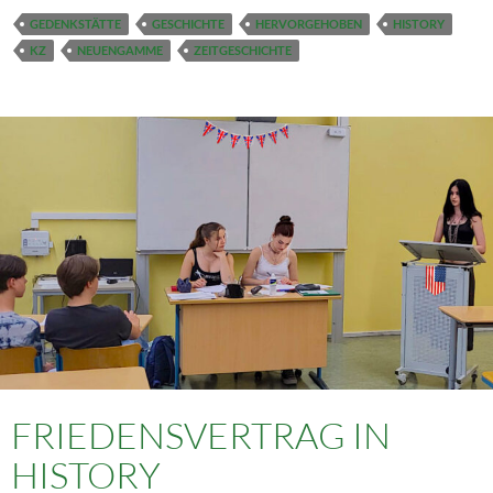
GEDENKSTÄTTE
GESCHICHTE
HERVORGEHOBEN
HISTORY
KZ
NEUENGAMME
ZEITGESCHICHTE
FRIEDENSVERTRAG IN
HISTORY