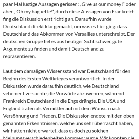
paar Mal lustige Aussagen gerissen: „Give us our money!“ oder
aber „ Oh my baguette!“, durch diese Aussagen von Frankreich
fing die Diskussion erst richtig an. Daraufhin wurde
Deutschland direkt klar gemacht, um was es hier ging: dass
Deutschland das Abkommen von Versailles unterschreibt. Der
deutschen Gruppe fiel es aus heutiger Sicht schwer, gute
Argumente zu finden und damit Deutschland zu
repräsentieren.
Laut dem damaligen Wissensstand war Deutschland für den
Beginn des Ersten Weltkrieges verantwortlich. In der
Diskussion wurde daraufhin deutlich, wie Deutschland
vehement versuchte, die Vorwürfe abzuwehren, während
Frankreich Deutschland in die Enge drängte. Die USA und
England traten als Vermittler auf mit dem Wunsch nach
Versöhnung und Frieden. Die Diskussion endete mit den oben
genannten Erkenntnissen, welche uns sehr überrascht haben,
wir hatten nicht erwartet, dass es doch zu solchen
Meinungsverschiedenheiten kommen würde. Wir konnten die