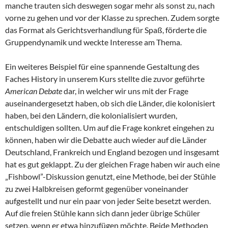
manche trauten sich deswegen sogar mehr als sonst zu, nach
vorne zu gehen und vor der Klasse zu sprechen. Zudem sorgte
das Format als Gerichtsverhandlung für Spaß, förderte die
Gruppendynamik und weckte Interesse am Thema.
Ein weiteres Beispiel für eine spannende Gestaltung des
Faches History in unserem Kurs stellte die zuvor geführte
American Debate
dar, in welcher wir uns mit der Frage
auseinandergesetzt haben, ob sich die Länder, die kolonisiert
haben, bei den Ländern, die kolonialisiert wurden,
entschuldigen sollten. Um auf die Frage konkret eingehen zu
können, haben wir die Debatte auch wieder auf die Länder
Deutschland, Frankreich und England bezogen und insgesamt
hat es gut geklappt. Zu der gleichen Frage haben wir auch eine
„Fishbowl”-Diskussion genutzt, eine Methode, bei der Stühle
zu zwei Halbkreisen geformt gegenüber voneinander
aufgestellt und nur ein paar von jeder Seite besetzt werden.
Auf die freien Stühle kann sich dann jeder übrige Schüler
setzen, wenn er etwa hinzufügen möchte. Beide Methoden