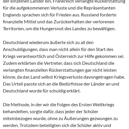
der einzelnen Länder ein, Frankreich verlangte Rückerstattung
für die aufgekommenen Verluste und die Repräsentanten
Englands sprachen sich für Frieden aus. Russland forderte
finanzielle Mittel und das Zurückerhalten der verlorenen
Territorien, um die Hungersnot des Landes zu bewältigen.
Deutschland wiederum äußerte sich zu all den
Anschuldigungen, dass man nicht allein für den Start des
Kriegs verantwortlich und Österreich zur Hilfe gekommen sei.
Zudem erklärten die Vertreter, dass sich Deutschland die
verlangten finanziellen Rückerstattungen gar nicht leisten
könne, da das Land selbst Kriegsverluste davongetragen habe.
Das Urteil passte sich an die Bedürfnisse der Länder an und
Deutschland wurde für schuldig erklärt.
Die Methode, in der wir die Folgen des Ersten Weltkriegs
behandelten, sorgte dafür, dass jeder der Schüler
miteinbezogen wurde, ohne zu Äußerungen gezwungen zu
werden. Trotzdem beteiligten sich die Schüler aktiv und