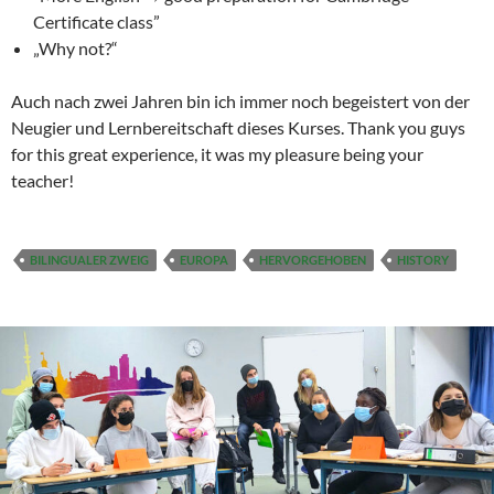
Certificate class”
„Why not?“
Auch nach zwei Jahren bin ich immer noch begeistert von der
Neugier und Lernbereitschaft dieses Kurses. Thank you guys
for this great experience, it was my pleasure being your
teacher!
BILINGUALER ZWEIG
EUROPA
HERVORGEHOBEN
HISTORY