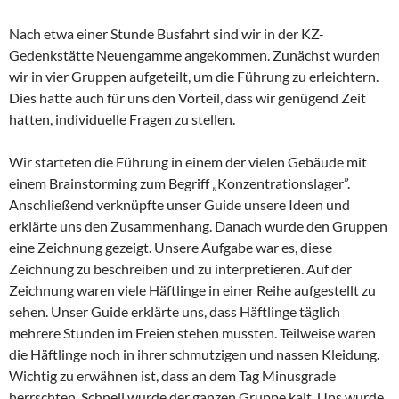
Nach etwa einer Stunde Busfahrt sind wir in der KZ-
Gedenkstätte Neuengamme angekommen. Zunächst wurden
wir in vier Gruppen aufgeteilt, um die Führung zu erleichtern.
Dies hatte auch für uns den Vorteil, dass wir genügend Zeit
hatten, individuelle Fragen zu stellen.
Wir starteten die Führung in einem der vielen Gebäude mit
einem Brainstorming zum Begriff „Konzentrationslager”.
Anschließend verknüpfte unser Guide unsere Ideen und
erklärte uns den Zusammenhang. Danach wurde den Gruppen
eine Zeichnung gezeigt. Unsere Aufgabe war es, diese
Zeichnung zu beschreiben und zu interpretieren. Auf der
Zeichnung waren viele Häftlinge in einer Reihe aufgestellt zu
sehen. Unser Guide erklärte uns, dass Häftlinge täglich
mehrere Stunden im Freien stehen mussten. Teilweise waren
die Häftlinge noch in ihrer schmutzigen und nassen Kleidung.
Wichtig zu erwähnen ist, dass an dem Tag Minusgrade
herrschten. Schnell wurde der ganzen Gruppe kalt. Uns wurde